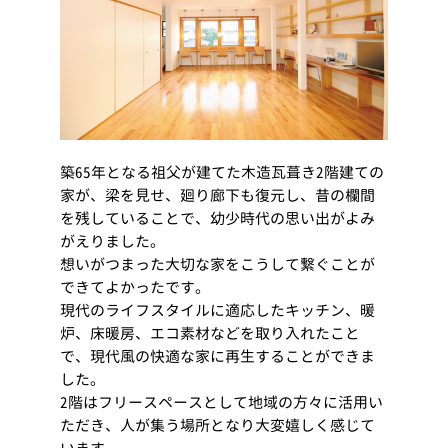
築65年となる祖父が建てた木造瓦葺き2階建ての
家が、梁を見せ、廻り廊下も復元し、昔の欄間
を残していることで、幼少時代の思い出がよみ
がえりました。
想いがつまった大切な家をこうして繋ぐことが
できてよかったです。
現代のライフスタイルに適応したキッチン、暖
炉、床暖房、エコ素材などを取り入れたこと
で、現代風の快適な家に再生することができま
した。
2階はフリースペースとして地域の方々に活用い
ただき、人が集う場所となり大変嬉しく感じて