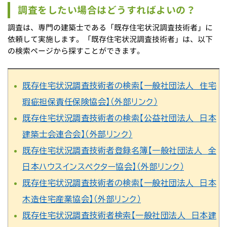
調査を
したい
場合は
どうすれば
よいの？
調査は、専門の建築士である「既存住宅状況調査技術者」に
依頼して実施します。「既存住宅状況調査技術者」は、以下
の検索ページから探すことができます。
既存住宅状況調査技術者の検索【一般社団法人 住宅
瑕疵担保責任保険協会】（外部リンク）
既存住宅状況調査技術者の検索【公益社団法人 日本
建築士会連合会】（外部リンク）
既存住宅状況調査技術者登録名簿【一般社団法人 全
日本ハウスインスペクター協会】（外部リンク）
既存住宅状況調査技術者の検索【一般社団法人 日本
木造住宅産業協会】（外部リンク）
既存住宅状況調査技術者検索【一般社団法人 日本建