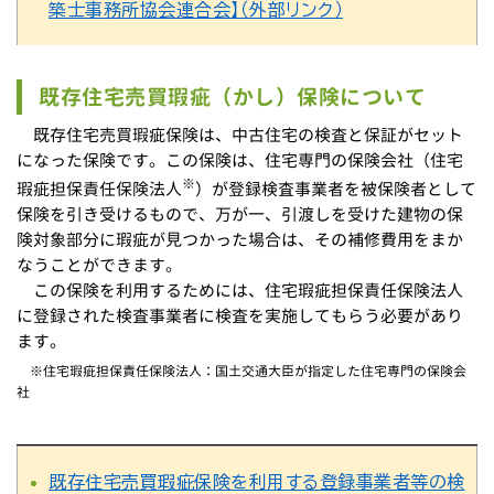
築士事務所協会連合会】（外部リンク）
既存住宅
売買瑕疵（かし）
保険に
ついて
既存住宅売買瑕疵保険は、中古住宅の検査と保証がセット
になった保険です。この保険は、住宅専門の保険会社（住宅
※
瑕疵担保責任保険法人
）が登録検査事業者を被保険者として
保険を引き受けるもので、万が一、引渡しを受けた建物の保
険対象部分に瑕疵が見つかった場合は、その補修費用をまか
なうことができます。
この保険を利用するためには、住宅瑕疵担保責任保険法人
に登録された検査事業者に検査を実施してもらう必要があり
ます。
※住宅瑕疵担保責任保険法人：国土交通大臣が指定した住宅専門の保険会
社
既存住宅売買瑕疵保険を利用する登録事業者等の検